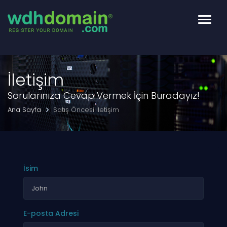
Toggl
navig
İletişim
Sorularınıza Cevap Vermek İçin Buradayız!
Ana Sayfa
Satış Öncesi İletişim
İsim
E-posta Adresi